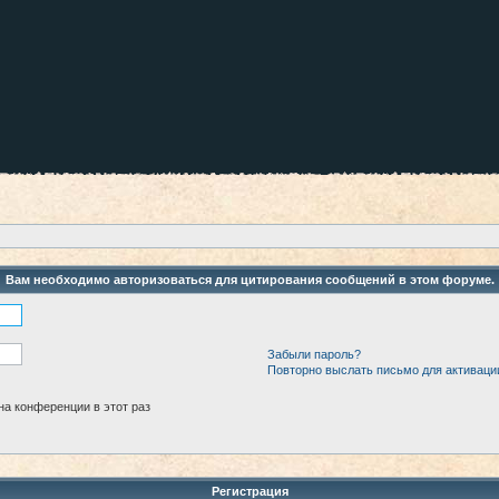
Вам необходимо авторизоваться для цитирования сообщений в этом форуме.
Забыли пароль?
Повторно выслать письмо для активаци
а конференции в этот раз
Регистрация