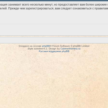
рация занимает всего несколько минут, но предоставляет вам более широки
лей. Прежде чем зарегистрироваться, вам следует ознакомиться с правилам
Создано на основе
phpBB
® Forum Software © phpBB Limited
Style subsilver3.2. Design by
CabinetAdmina.ru
Русская поддержка phpBB