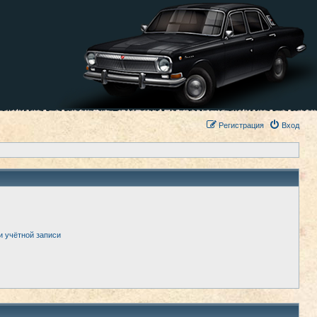
Регистрация
Вход
и учётной записи