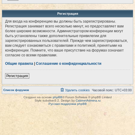
Регистрация
Для входа на конференцию вы должны быть зарегистрированы.
Регистрация занимает всего несколько минут, но предоставляет вам
более широкие возможности. Администратором конференции могут
быть установлены также дополнительные привилегии для
зарегистрированных пользователей. Прежде чем зарегистрироваться,
вам следует ознакомиться с правилами и политикой, принятыми на
конференции. Помните, что ваше присутствие на форумах означает
согласие со всеми правилами.
Общие правила
|
Соглашение о конфиденциальности
Регистрация
Список форумов
Удалить cookies
Часовой пояс:
UTC+03:00
Создано на основе
phpBB
® Forum Software © phpBB Limited
Style subsilver3.2. Design by
CabinetAdmina.ru
Русская поддержка phpBB