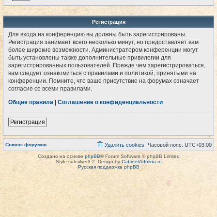
Регистрация
Для входа на конференцию вы должны быть зарегистрированы.
Регистрация занимает всего несколько минут, но предоставляет вам
более широкие возможности. Администратором конференции могут
быть установлены также дополнительные привилегии для
зарегистрированных пользователей. Прежде чем зарегистрироваться,
вам следует ознакомиться с правилами и политикой, принятыми на
конференции. Помните, что ваше присутствие на форумах означает
согласие со всеми правилами.
Общие правила
|
Соглашение о конфиденциальности
Регистрация
Список форумов
Удалить cookies
Часовой пояс:
UTC+03:00
Создано на основе
phpBB
® Forum Software © phpBB Limited
Style subsilver3.2. Design by
CabinetAdmina.ru
Русская поддержка phpBB