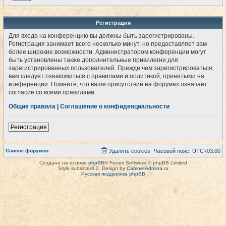
Регистрация
Для входа на конференцию вы должны быть зарегистрированы.
Регистрация занимает всего несколько минут, но предоставляет вам
более широкие возможности. Администратором конференции могут
быть установлены также дополнительные привилегии для
зарегистрированных пользователей. Прежде чем зарегистрироваться,
вам следует ознакомиться с правилами и политикой, принятыми на
конференции. Помните, что ваше присутствие на форумах означает
согласие со всеми правилами.
Общие правила
|
Соглашение о конфиденциальности
Регистрация
Список форумов
Удалить cookies
Часовой пояс:
UTC+03:00
Создано на основе
phpBB
® Forum Software © phpBB Limited
Style subsilver3.2. Design by
CabinetAdmina.ru
Русская поддержка phpBB