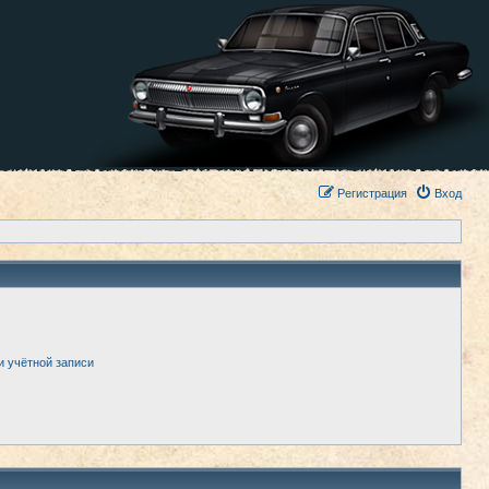
Регистрация
Вход
и учётной записи