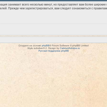
рация занимает всего несколько минут, но предоставляет вам более широки
лей. Прежде чем зарегистрироваться, вам следует ознакомиться с правилам
Создано на основе
phpBB
® Forum Software © phpBB Limited
Style subsilver3.2. Design by
CabinetAdmina.ru
Русская поддержка phpBB