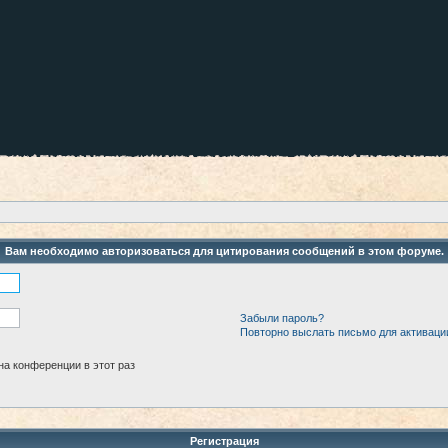
Вам необходимо авторизоваться для цитирования сообщений в этом форуме.
Забыли пароль?
Повторно выслать письмо для активаци
а конференции в этот раз
Регистрация