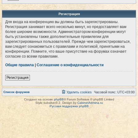
Регистрация
Для входа на конференцию вы должны быть зарегистрированы.
Регистрация занимает всего несколько минут, но предоставляет вам
более широкие возможности. Администратором конференции могут
быть установлены также дополнительные привилегии для
зарегистрированных пользователей. Прежде чем зарегистрироваться,
вам следует ознакомиться с правилами и политикой, принятыми на
конференции. Помните, что ваше присутствие на форумах означает
согласие со всеми правилами.
Общие правила
|
Соглашение о конфиденциальности
Регистрация
Список форумов
Удалить cookies
Часовой пояс:
UTC+03:00
Создано на основе
phpBB
® Forum Software © phpBB Limited
Style subsilver3.2. Design by
CabinetAdmina.ru
Русская поддержка phpBB