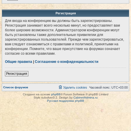
Регистрация
Для входа на конференцию вы должны быть зарегистрированы.
Регистрация занимает всего несколько минут, но предоставляет вам
более широкие возможности. Администратором конференции могут
быть установлены также дополнительные привилегии для
зарегистрированных пользователей. Прежде чем зарегистрироваться,
вам следует ознакомиться с правилами и политикой, принятыми на
конференции. Помните, что ваше присутствие на форумах означает
согласие со всеми правилами.
Общие правила
|
Соглашение о конфиденциальности
Регистрация
Список форумов
Удалить cookies
Часовой пояс:
UTC+03:00
Создано на основе
phpBB
® Forum Software © phpBB Limited
Style subsilver3.2. Design by
CabinetAdmina.ru
Русская поддержка phpBB