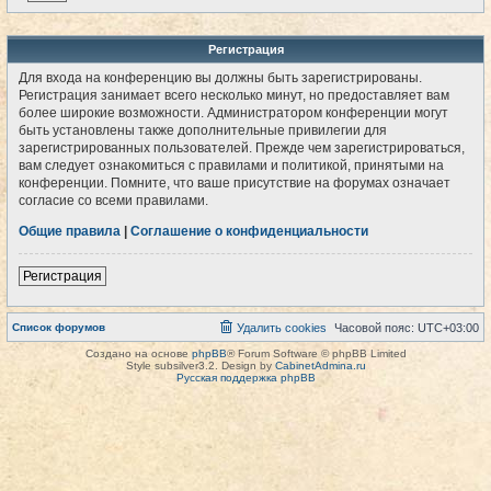
Регистрация
Для входа на конференцию вы должны быть зарегистрированы.
Регистрация занимает всего несколько минут, но предоставляет вам
более широкие возможности. Администратором конференции могут
быть установлены также дополнительные привилегии для
зарегистрированных пользователей. Прежде чем зарегистрироваться,
вам следует ознакомиться с правилами и политикой, принятыми на
конференции. Помните, что ваше присутствие на форумах означает
согласие со всеми правилами.
Общие правила
|
Соглашение о конфиденциальности
Регистрация
Список форумов
Удалить cookies
Часовой пояс:
UTC+03:00
Создано на основе
phpBB
® Forum Software © phpBB Limited
Style subsilver3.2. Design by
CabinetAdmina.ru
Русская поддержка phpBB