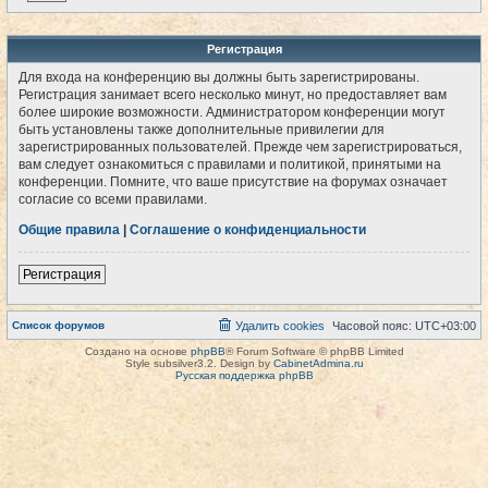
Регистрация
Для входа на конференцию вы должны быть зарегистрированы.
Регистрация занимает всего несколько минут, но предоставляет вам
более широкие возможности. Администратором конференции могут
быть установлены также дополнительные привилегии для
зарегистрированных пользователей. Прежде чем зарегистрироваться,
вам следует ознакомиться с правилами и политикой, принятыми на
конференции. Помните, что ваше присутствие на форумах означает
согласие со всеми правилами.
Общие правила
|
Соглашение о конфиденциальности
Регистрация
Список форумов
Удалить cookies
Часовой пояс:
UTC+03:00
Создано на основе
phpBB
® Forum Software © phpBB Limited
Style subsilver3.2. Design by
CabinetAdmina.ru
Русская поддержка phpBB