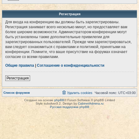
Регистрация
Для входа на конференцию вы должны быть зарегистрированы.
Регистрация занимает всего несколько минут, но предоставляет вам
более широкие возможности. Администратором конференции могут
быть установлены также дополнительные привилегии для
зарегистрированных пользователей. Прежде чем зарегистрироваться,
вам следует ознакомиться с правилами и политикой, принятыми на
конференции. Помните, что ваше присутствие на форумах означает
согласие со всеми правилами.
Общие правила
|
Соглашение о конфиденциальности
Регистрация
Список форумов
Удалить cookies
Часовой пояс:
UTC+03:00
Создано на основе
phpBB
® Forum Software © phpBB Limited
Style subsilver3.2. Design by
CabinetAdmina.ru
Русская поддержка phpBB