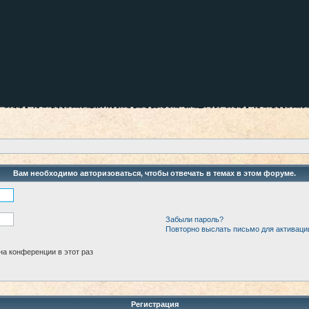
Вам необходимо авторизоваться, чтобы отвечать в темах в этом форуме.
Забыли пароль?
Повторно выслать письмо для активаци
а конференции в этот раз
Регистрация