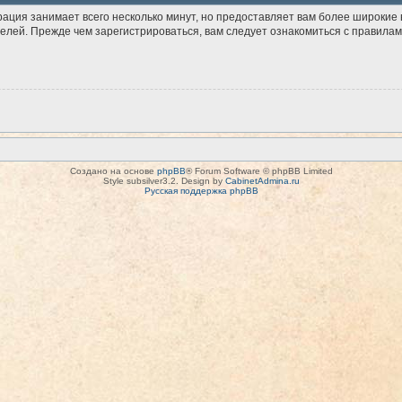
рация занимает всего несколько минут, но предоставляет вам более широки
лей. Прежде чем зарегистрироваться, вам следует ознакомиться с правилам
Создано на основе
phpBB
® Forum Software © phpBB Limited
Style subsilver3.2. Design by
CabinetAdmina.ru
Русская поддержка phpBB