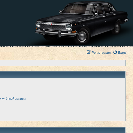
Регистрация
Вход
и учётной записи