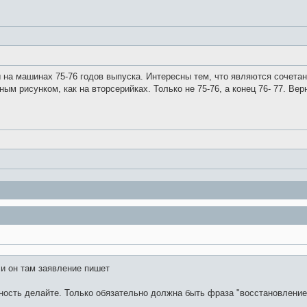
на машинах 75-76 годов выпуска. Интересны тем, что являются сочетан
ым рисунком, как на вторсерийках. Только не 75-76, а конец 76- 77. Верно
 и он там заявление пишет
нность делайте. Только обязательно должна быть фраза "восстановление 