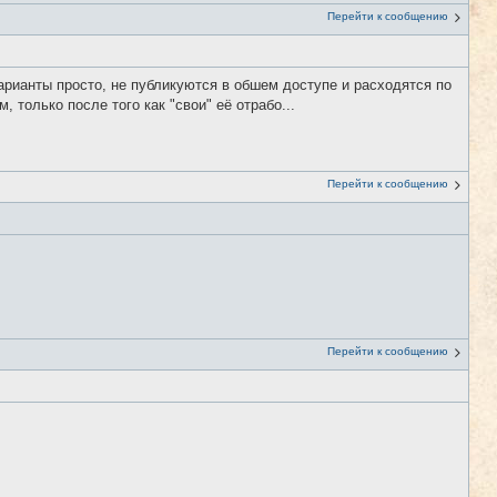
Перейти к сообщению
арианты просто, не публикуются в обшем доступе и расходятся по
 только после того как "свои" её отрабо...
Перейти к сообщению
Перейти к сообщению