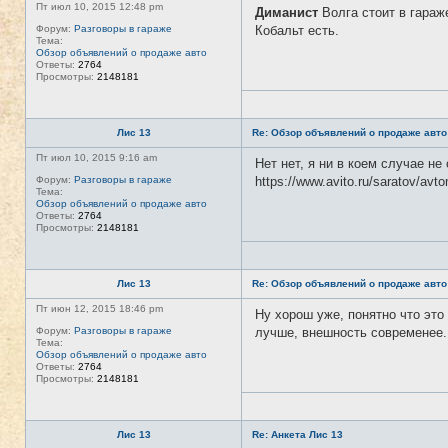
Пт июл 10, 2015 12:48 pm
Диманист
Волга стоит в гараж
Форум:
Разговоры в гараже
Кобальт есть.
Тема:
Обзор объявлений о продаже авто
Ответы:
2764
Просмотры:
2148181
Лис 13
Re: Обзор объявлений о продаже авто
Пт июл 10, 2015 9:16 am
Нет нет, я ни в коем случае н
Форум:
Разговоры в гараже
https://www.avito.ru/saratov/a
Тема:
Обзор объявлений о продаже авто
Ответы:
2764
Просмотры:
2148181
Лис 13
Re: Обзор объявлений о продаже авто
Пт июн 12, 2015 18:46 pm
Ну хорош уже, понятно что это
Форум:
Разговоры в гараже
лучше, внешность современее.
Тема:
Обзор объявлений о продаже авто
Ответы:
2764
Просмотры:
2148181
Лис 13
Re: Анкета Лис 13