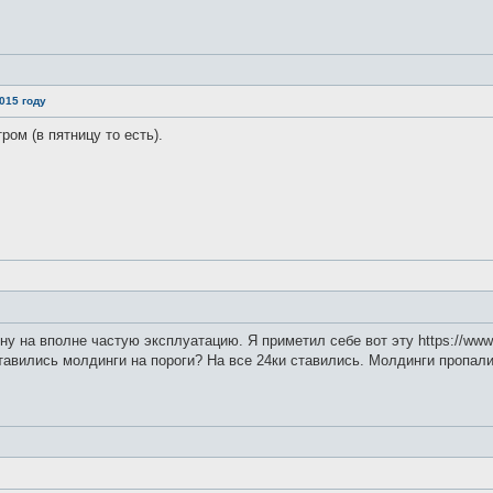
015 году
ром (в пятницу то есть).
у на вполне частую эксплуатацию. Я приметил себе вот эту https://www.a
авились молдинги на пороги? На все 24ки ставились. Молдинги пропали 