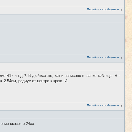
Перейти к сообщению
Перейти к сообщению
акие R17 и т.д.?. В дюймах же, как и написано в шапке таблицы. R -
2.54см, радиус от центра к краю. И...
Перейти к сообщению
ение сказок о 24ах.