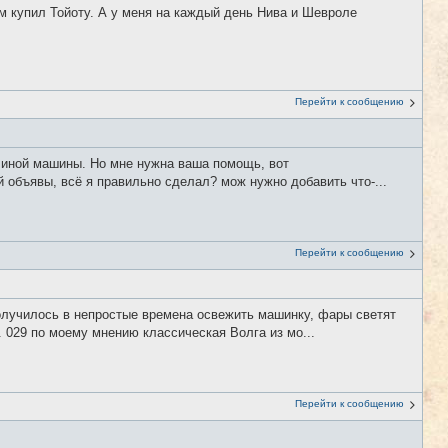
им купил Тойоту. А у меня на каждый день Нива и Шевроле
Перейти к сообщению
и иной машины. Но мне нужна ваша помощь, вот
ей объявы, всё я правильно сделал? мож нужно добавить что-...
Перейти к сообщению
 получилось в непростые времена освежить машинку, фары светят
 029 по моему мнению классическая Волга из мо...
Перейти к сообщению