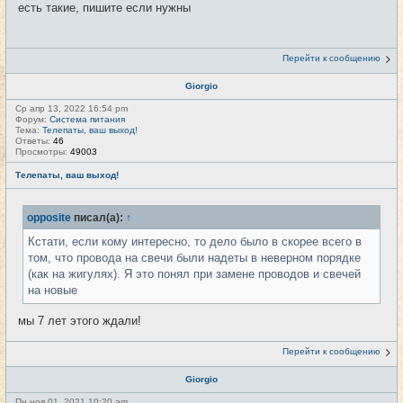
есть такие, пишите если нужны
Перейти к сообщению
Giorgio
Ср апр 13, 2022 16:54 pm
Форум:
Система питания
Тема:
Телепаты, ваш выход!
Ответы:
46
Просмотры:
49003
Телепаты, ваш выход!
opposite
писал(а):
↑
Кстати, если кому интересно, то дело было в скорее всего в
том, что провода на свечи были надеты в неверном порядке
(как на жигулях). Я это понял при замене проводов и свечей
на новые
мы 7 лет этого ждали!
Перейти к сообщению
Giorgio
Пн ноя 01, 2021 10:20 am