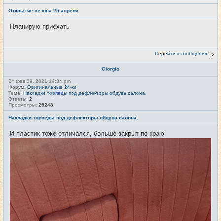
Открытие сезона 25 апреля
Планирую приехать
Перейти к сообщению
Giorgio
Вт фев 09, 2021 14:34 pm
Форум:
Оригинальные 24-ки
Тема:
Накладки торпеды под дефлекторы обдува салона.
Ответы:
2
Просмотры:
26248
Накладки торпеды под дефлекторы обдува салона.
И пластик тоже отличался, больше закрыт по краю