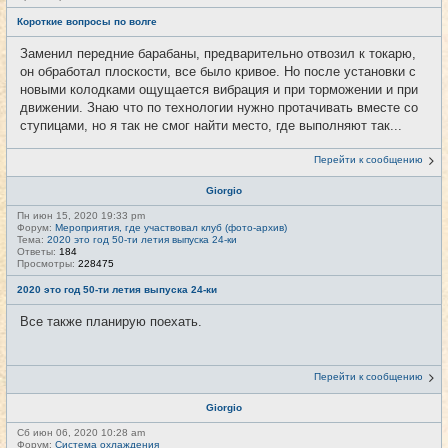
Короткие вопросы по волге
Заменил передние барабаны, предварительно отвозил к токарю,
он обработал плоскости, все было кривое. Но после установки с
новыми колодками ощущается вибрация и при торможении и при
движении. Знаю что по технологии нужно протачивать вместе со
ступицами, но я так не смог найти место, где выполняют так...
Перейти к сообщению
Giorgio
Пн июн 15, 2020 19:33 pm
Форум:
Мероприятия, где участвовал клуб (фото-архив)
Тема:
2020 это год 50-ти летия выпуска 24-ки
Ответы:
184
Просмотры:
228475
2020 это год 50-ти летия выпуска 24-ки
Все также планирую поехать.
Перейти к сообщению
Giorgio
Сб июн 06, 2020 10:28 am
Форум:
Система охлаждения