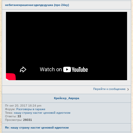
небитанекрашенаездилдедушка (про 24ку)
Перейти к сообщению
Крейсер_Аврора
Пт окт 20, 2017 16:24 pm
Форум:
Разговоры в гараже
Тема:
нашу страну настиг ценовой идиотизм
Ответы:
33
Просмотры:
26031
Re: нашу страну настиг ценовой идиотизм