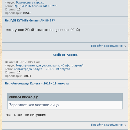
Форум:
Разговоры в гараже
Тема:
ГДЕ КУПИТЬ бензин АИ 80 ???
Ответы:
10
Просмотры:
10542
Re: ГДЕ КУПИТЬ бензин АИ 80 ???
есть у нас 80ый. только по цене как 92ой)
Перейти к сообщению
Крейсер_Аврора
Вт авг 08, 2017 10:21 am
Форум:
Мероприятия, где участвовал клуб (фото-архив)
Тема:
«Автострада Калуга – 2017» 19 августа
Ответы:
15
Просмотры:
38831
Re: «Автострада Калуга – 2017» 19 августа
Punk24 писал(а):
Зарегился как частное лицо
ага. такая же ситуация
Перейти к сообщению