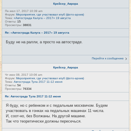
Крейсер_Аврора
Пн июл 17, 2017 10:39 am
Форум:
Мероприятия, где участвовал клуб (фото-архив)
Тема:
«Автострада Калуга – 2017» 19 августа
Ответы:
15
Просмотры:
38831
Re: «Автострада Калуга – 2017» 19 августа
Буду не на ралли, а просто на автостраде.
Перейти к сообщению
Крейсер_Аврора
Чт июн 08, 2017 10:06 am
Форум:
Мероприятия, где участвовал клуб (фото-архив)
Тема:
Автострада Тула 2017 11-12 июня
Ответы:
54
Просмотры:
76334
Re: Автострада Тула 2017 11-12 июня
Я буду, но с ребенком и с педальным москвичом. Будем
участвовать в гонках на педальных машинах 11 числа.
И, соот-но, без Волжаны. На другой машине.
Так что теоретически должны пересечься.