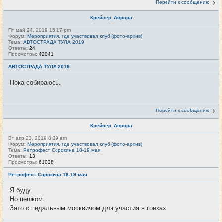
Перейти к сообщению
Крейсер_Аврора
Пт май 24, 2019 15:17 pm
Форум:
Мероприятия, где участвовал клуб (фото-архив)
Тема:
АВТОСТРАДА ТУЛА 2019
Ответы:
24
Просмотры:
42041
АВТОСТРАДА ТУЛА 2019
Пока собираюсь.
Перейти к сообщению
Крейсер_Аврора
Вт апр 23, 2019 8:29 am
Форум:
Мероприятия, где участвовал клуб (фото-архив)
Тема:
Ретрофест Сорокина 18-19 мая
Ответы:
13
Просмотры:
61028
Ретрофест Сорокина 18-19 мая
Я буду.
Но пешком.
Зато с педальным москвичом для участия в гонках