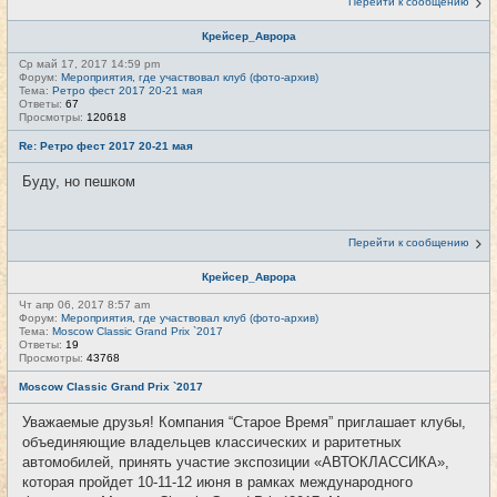
Перейти к сообщению
Крейсер_Аврора
Ср май 17, 2017 14:59 pm
Форум:
Мероприятия, где участвовал клуб (фото-архив)
Тема:
Ретро фест 2017 20-21 мая
Ответы:
67
Просмотры:
120618
Re: Ретро фест 2017 20-21 мая
Буду, но пешком
Перейти к сообщению
Крейсер_Аврора
Чт апр 06, 2017 8:57 am
Форум:
Мероприятия, где участвовал клуб (фото-архив)
Тема:
Moscow Classic Grand Prix `2017
Ответы:
19
Просмотры:
43768
Moscow Classic Grand Prix `2017
Уважаемые друзья! Компания “Старое Время” приглашает клубы,
объединяющие владельцев классических и раритетных
автомобилей, принять участие экспозиции «АВТОКЛАССИКА»,
которая пройдет 10-11-12 июня в рамках международного