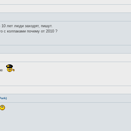
 10 лет люди заходят, пишут.
о с колпаками почему от 2010 ?
ие
Park)