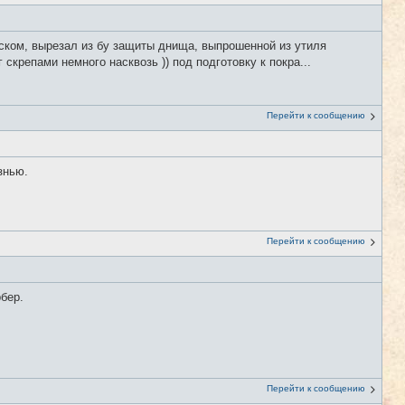
уском, вырезал из бу защиты днища, выпрошенной из утиля
скрепами немного насквозь )) под подготовку к покра...
Перейти к сообщению
знью.
Перейти к сообщению
бер.
.
Перейти к сообщению