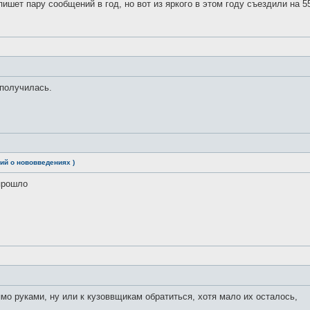
 пишет пару сообщений в год, но вот из яркого в этом году съездили на
 получилась.
ий о нововведениях )
прошло
мо руками, ну или к кузоввщикам обратиться, хотя мало их осталось,