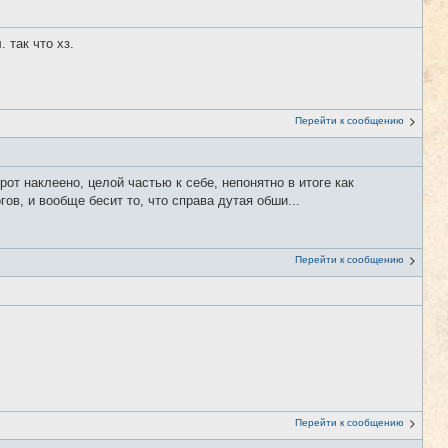
 так что хз.
Перейти к сообщению
рот наклеено, целой частью к себе, непонятно в итоге как
ов, и вообще бесит то, что справа дутая обши...
Перейти к сообщению
Перейти к сообщению