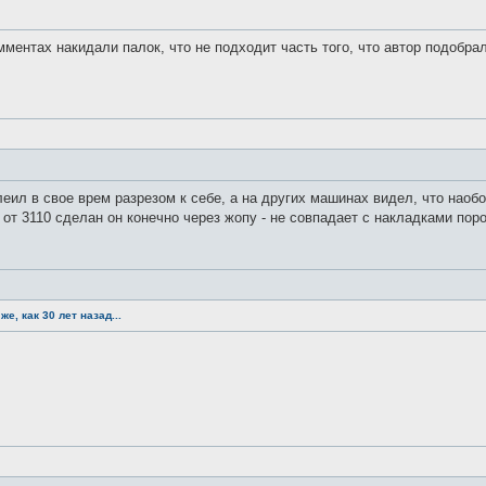
мментах накидали палок, что не подходит часть того, что автор подобрал.
еил в свое врем разрезом к себе, а на других машинах видел, что наобо
от 3110 сделан он конечно через жопу - не совпадает с накладками порог
е, как 30 лет назад...