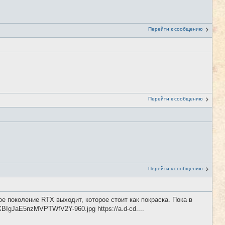
Перейти к сообщению
Перейти к сообщению
Перейти к сообщению
е поколение RTX выходит, которое стоит как покраска. Пока в
XBIgJaE5nzMVPTWfV2Y-960.jpg https://a.d-cd....