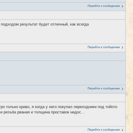
Перейти к сообщению
им подходом результат будет отличный, как всегда
Перейти к сообщению
Перейти к сообщению
ро только криво, я когда у него покупал переходники под тойото
и резъба рваная и толщина проставок недос...
Перейти к сообщению