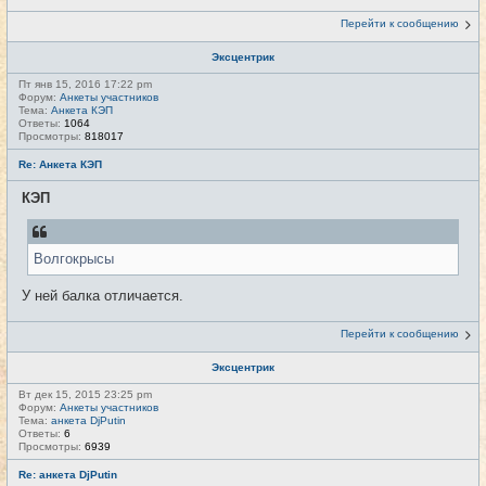
Перейти к сообщению
Эксцентрик
Пт янв 15, 2016 17:22 pm
Форум:
Анкеты участников
Тема:
Анкета КЭП
Ответы:
1064
Просмотры:
818017
Re: Анкета КЭП
КЭП
Волгокрысы
У ней балка отличается.
Перейти к сообщению
Эксцентрик
Вт дек 15, 2015 23:25 pm
Форум:
Анкеты участников
Тема:
анкета DjPutin
Ответы:
6
Просмотры:
6939
Re: анкета DjPutin