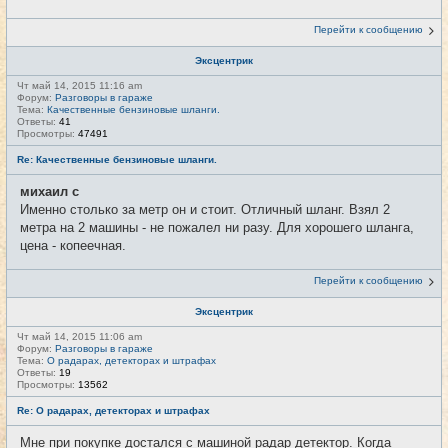
Перейти к сообщению
Эксцентрик
Чт май 14, 2015 11:16 am
Форум:
Разговоры в гараже
Тема:
Качественные бензиновые шланги.
Ответы:
41
Просмотры:
47491
Re: Качественные бензиновые шланги.
михаил с
Именно столько за метр он и стоит. Отличный шланг. Взял 2
метра на 2 машины - не пожалел ни разу. Для хорошего шланга,
цена - копеечная.
Перейти к сообщению
Эксцентрик
Чт май 14, 2015 11:06 am
Форум:
Разговоры в гараже
Тема:
О радарах, детекторах и штрафах
Ответы:
19
Просмотры:
13562
Re: О радарах, детекторах и штрафах
Мне при покупке достался с машиной радар детектор. Когда