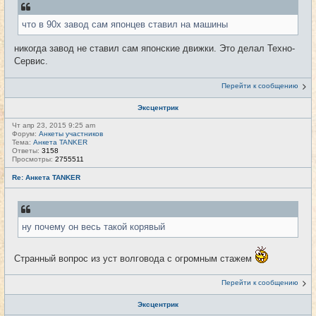
что в 90х завод сам японцев ставил на машины
никогда завод не ставил сам японские движки. Это делал Техно-
Сервис.
Перейти к сообщению
Эксцентрик
Чт апр 23, 2015 9:25 am
Форум:
Анкеты участников
Тема:
Анкета TANKER
Ответы:
3158
Просмотры:
2755511
Re: Анкета TANKER
ну почему он весь такой корявый
Странный вопрос из уст волговода с огромным стажем
Перейти к сообщению
Эксцентрик