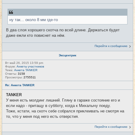
ну так... около 8 мм где-то
В два слоя хорошего скотча по всей длине. Держаться будет
даже ежли кто повиснет на нём.
Перейти к сообщению
Эксцентрик
Вт май 26, 2015 13:59 pm
Форум:
Анкеты участников
Тема:
Анкета TANKER
Ответы:
3158
Просмотры:
2755511
Re: Анкета TANKER
TANKER
У меня есть молдинг лишний. Гляну в гараже состояние его и
если надо - притащу в субботу, когда к Михалычу поеду.
Тоже, кстати, на скотч себе собрался приклеивать не смотря на
то, что у меня под него есть отверстия.
Перейти к сообщению