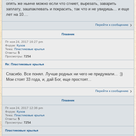
опять же нынче можно если что сгниет, вырезать, заварить
заплату, зашпаклевать и покрасить, так что и не увидишь... и еще
лет на 10....
Перейти к сообщению
Плавник
Пт ноя 24, 2017 16:27 pm
Форум:
Кузов
Тема:
Пластиковые крылья
Ответы:
5
Просмотры:
7254
Re: Пластиковые крылья
Спасибо. Все понял. Лучше родных ни чего не придумали... :))
Мои стоят 33 года, и, дай Бог, еще простоят...
Перейти к сообщению
Плавник
Пт ноя 24, 2017 12:36 pm
Форум:
Кузов
Тема:
Пластиковые крылья
Ответы:
5
Просмотры:
7254
Пластиковые крылья