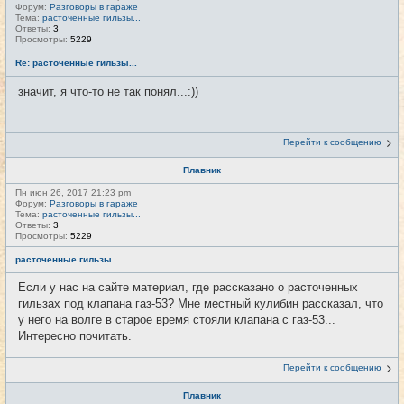
Форум:
Разговоры в гараже
Тема:
расточенные гильзы...
Ответы:
3
Просмотры:
5229
Re: расточенные гильзы...
значит, я что-то не так понял...:))
Перейти к сообщению
Плавник
Пн июн 26, 2017 21:23 pm
Форум:
Разговоры в гараже
Тема:
расточенные гильзы...
Ответы:
3
Просмотры:
5229
расточенные гильзы...
Если у нас на сайте материал, где рассказано о расточенных
гильзах под клапана газ-53? Мне местный кулибин рассказал, что
у него на волге в старое время стояли клапана с газ-53...
Интересно почитать.
Перейти к сообщению
Плавник