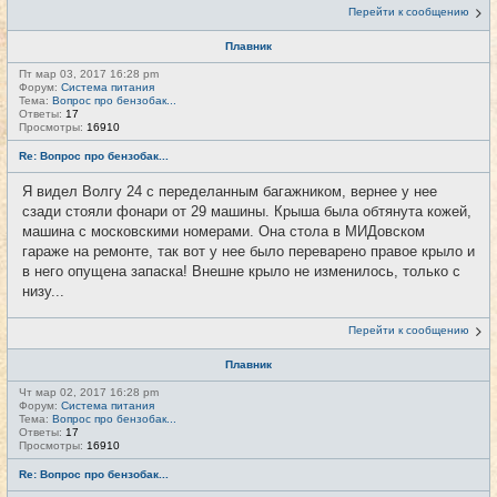
Перейти к сообщению
Плавник
Пт мар 03, 2017 16:28 pm
Форум:
Система питания
Тема:
Вопрос про бензобак...
Ответы:
17
Просмотры:
16910
Re: Вопрос про бензобак...
Я видел Волгу 24 с переделанным багажником, вернее у нее
сзади стояли фонари от 29 машины. Крыша была обтянута кожей,
машина с московскими номерами. Она стола в МИДовском
гараже на ремонте, так вот у нее было переварено правое крыло и
в него опущена запаска! Внешне крыло не изменилось, только с
низу...
Перейти к сообщению
Плавник
Чт мар 02, 2017 16:28 pm
Форум:
Система питания
Тема:
Вопрос про бензобак...
Ответы:
17
Просмотры:
16910
Re: Вопрос про бензобак...