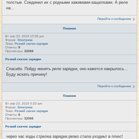
толстые. Соединил их с родными зажимами-защелками. А реле
на...
Перейти к сообщению
Плавник
Вт апр 23, 2019 15:06 pm
Форум:
Электрика
Тема:
Резкий скачок зарядки
Ответы:
9
Просмотры:
32066
Резкий скачок зарядки
Спасибо. Пойду менять реле зарядки, оно кажется накрылось...
Буду искать причину!
Перейти к сообщению
Плавник
Вт апр 23, 2019 0:20 am
Форум:
Электрика
Тема:
Резкий скачок зарядки
Ответы:
9
Просмотры:
32066
Резкий скачок зарядки
через час езды стрелка зарядки резко стала уходиьт в плюс!