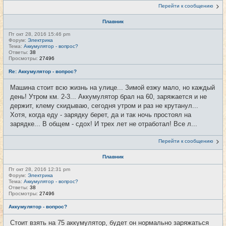
Перейти к сообщению
Плавник
Пт окт 28, 2016 15:46 pm
Форум:
Электрика
Тема:
Аккумулятор - вопрос?
Ответы:
38
Просмотры:
27496
Re: Аккумулятор - вопрос?
Машина стоит всю жизнь на улице... Зимой езжу мало, но каждый
день! Утром км. 2-3... Аккумулятор брал на 60, заряжается и не
держит, клему скидываю, сегодня утром и раз не крутанул...
Хотя, когда еду - зарядку берет, да и так ночь простоял на
зарядке... В общем - сдох! И трех лет не отработал! Все л...
Перейти к сообщению
Плавник
Пт окт 28, 2016 12:31 pm
Форум:
Электрика
Тема:
Аккумулятор - вопрос?
Ответы:
38
Просмотры:
27496
Аккумулятор - вопрос?
Стоит взять на 75 аккумулятор, будет он нормально заряжаться