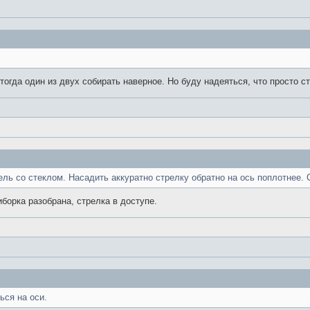
тогда один из двух собирать наверное. Но буду надеяться, что просто с
ель со стеклом. Насадить аккуратно стрелку обратно на ось поплотнее. 
риборка разобрана, стрелка в доступе.
ься на оси.