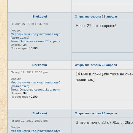
Shekastui
Открытие сезона 21 апреля
Пн апр 15, 2019 12:37 pm
Ееее, 21 - это хорошо!
Форум:
Мероприятия, где участвовал клуб
(фото-архив)
Тема:
Открытие сезона 21 апреля
Ответы:
34
Просмотры:
40100
Shekastui
Открытие сезона 28 апреля
Пт апр 12, 2019 22:53 pm
14 мне в принципе тоже не оче
Форум:
нравится.)
Мероприятия, где участвовал клуб
(фото-архив)
Тема:
Открытие сезона 21 апреля
Ответы:
34
Просмотры:
40100
Shekastui
Открытие сезона 28 апреля
Пт апр 12, 2019 18:02 pm
В итоге точно 28го? Жаль, 28го
Форум:
Мероприятия, где участвовал клуб