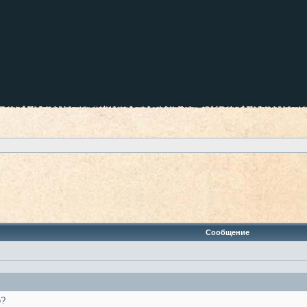
Сообщение
о?