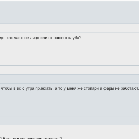
до, как частное лицо или от нашего клуба?
чтобы в вс с утра приехать, а то у меня же стопари и фары не работают.
т? Есть смысл пепелац готовить?