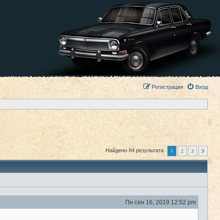
Регистрация
Вход
1
2
3
Найдено 84 результата
След.
Пн сен 16, 2019 12:52 pm