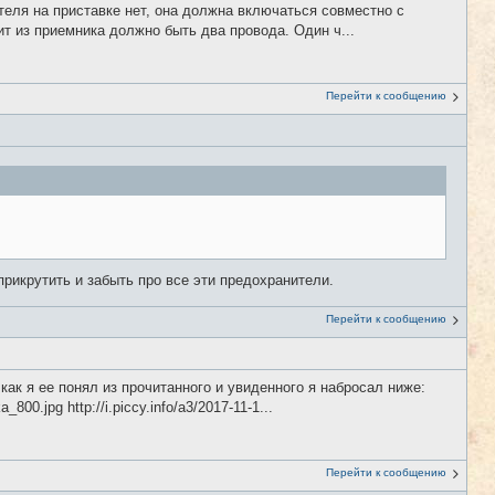
ателя на приставке нет, она должна включаться совместно с
т из приемника должно быть два провода. Один ч...
Перейти к сообщению
рикрутить и забыть про все эти предохранители.
Перейти к сообщению
ак я ее понял из прочитанного и увиденного я набросал ниже:
0.jpg http://i.piccy.info/a3/2017-11-1...
Перейти к сообщению