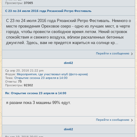
Просмотры:
37065
С 23 по 24 июля 2016 года Рязанский Ретро Фестиваль
С 23 по 24 июля 2016 года Рязанский Ретро Фестиваль. Немного о
месте проведения Ореховое озеро - одно из лучших мест, в черте
города, чтобы провести свободное время летом. Некий островок
спокойствия и свежего воздуха, вблизи раскаленных бетонных
джунглей. Здесь, вам не придется жариться на солнце кр...
Перейти к сообщению
dim62
Ср апр 20, 2016 21:22 pm
Форум:
Мероприятия, где участвовал клуб (фото-архив)
Тема:
Открытие сезона 23 апреля в 14:00
Ответы:
75
Просмотры:
92302
Re: Открытие сезона 23 апреля в 14:00
я разани пока 3 машины 99% едут.
Перейти к сообщению
dim62
Вт апр 19, 2016 20:01 pm