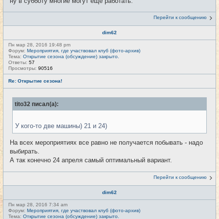
ну в субботу многие могут еще работать.
Перейти к сообщению
dim62
Пн мар 28, 2016 19:48 pm
Форум:
Мероприятия, где участвовал клуб (фото-архив)
Тема:
Открытие сезона (обсуждение) закрыто.
Ответы:
57
Просмотры:
90516
Re: Открытие сезона!
tito32 писал(а):
У кого-то две машины) 21 и 24)
На всех мероприятиях все равно не получается побывать - надо
выбирать.
А так конечно 24 апреля самый оптимальный вариант.
Перейти к сообщению
dim62
Пн мар 28, 2016 7:34 am
Форум:
Мероприятия, где участвовал клуб (фото-архив)
Тема:
Открытие сезона (обсуждение) закрыто.