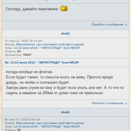
Господа, давайте поактивнее.
Перейти к сообщению
dim62
Сб июн 11, 2016 19:14 pm
Форум:
Мероприятия, где участвовал клуб (фото-архив)
Тема:
12-13 июня 2016 - "АВТОСТРАДА" Тула+MCGP
Ответы:
83
Просмотры:
78547
Re: 12-13 июня 2016 - "АВТОСТРАДА" Тула+MCGP
погода вообще не фонтан.
Если будет также, то смысла ехать не вижу. Прогноз вроде
дождь, но якобы и солнышко будет.
Завтра рано утром встану и будет ясно ехать или нет. А то что-то
сидеть в машине за 200км от дома тоже не прикольно.
Перейти к сообщению
dim62
Вт июн 07, 2016 6:47 am
Форум:
Мероприятия, где участвовал клуб (фото-архив)
Тема:
12-13 июня 2016 - "АВТОСТРАДА" Тула+MCGP
Ответы:
83