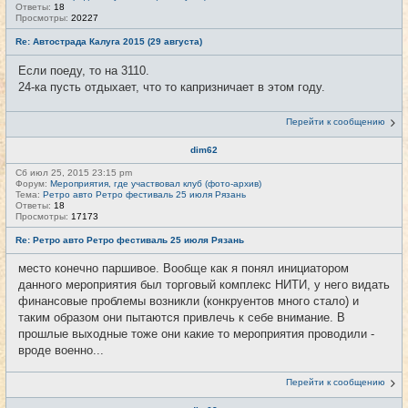
Ответы:
18
Просмотры:
20227
Re: Автострада Калуга 2015 (29 августа)
Если поеду, то на 3110.
24-ка пусть отдыхает, что то капризничает в этом году.
Перейти к сообщению
dim62
Сб июл 25, 2015 23:15 pm
Форум:
Мероприятия, где участвовал клуб (фото-архив)
Тема:
Ретро авто Ретро фестиваль 25 июля Рязань
Ответы:
18
Просмотры:
17173
Re: Ретро авто Ретро фестиваль 25 июля Рязань
место конечно паршивое. Вообще как я понял инициатором
данного мероприятия был торговый комплекс НИТИ, у него видать
финансовые проблемы возникли (конкруентов много стало) и
таким образом они пытаются привлечь к себе внимание. В
прошлые выходные тоже они какие то мероприятия проводили -
вроде военно...
Перейти к сообщению