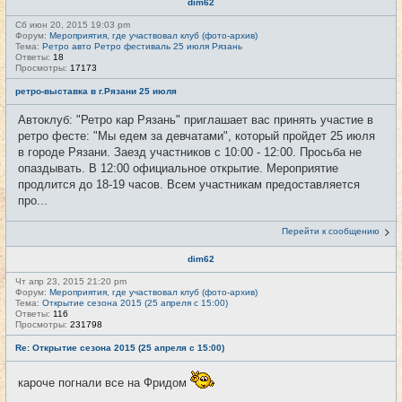
dim62
Сб июн 20, 2015 19:03 pm
Форум:
Мероприятия, где участвовал клуб (фото-архив)
Тема:
Ретро авто Ретро фестиваль 25 июля Рязань
Ответы:
18
Просмотры:
17173
ретро-выставка в г.Рязани 25 июля
Автоклуб: "Ретро кар Рязань" приглашает вас принять участие в
ретро фесте: "Мы едем за девчатами", который пройдет 25 июля
в городе Рязани. Заезд участников с 10:00 - 12:00. Просьба не
опаздывать. В 12:00 официальное открытие. Мероприятие
продлится до 18-19 часов. Всем участникам предоставляется
про...
Перейти к сообщению
dim62
Чт апр 23, 2015 21:20 pm
Форум:
Мероприятия, где участвовал клуб (фото-архив)
Тема:
Открытие сезона 2015 (25 апреля с 15:00)
Ответы:
116
Просмотры:
231798
Re: Открытие сезона 2015 (25 апреля с 15:00)
кароче погнали все на Фридом