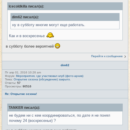
Icecoldkilla писал(а):
dim62 писал(а):
ну в субботу многие могут еще работать.
Как и в воскресенье
в субботу более вероятней
Перейти к сообщению
dim62
Пт апр 01, 2016 10:26 am
Форум:
Мероприятия, где участвовал клуб (фото-архив)
Тема:
Открытие сезона (обсуждение) закрыто.
Ответы:
57
Просмотры:
90516
Re: Открытие сезона!
TANKER писал(а):
не будем ни с кем координироваться, по дате я не понял
почему 24 (воскресенье) ?