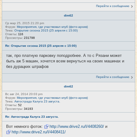
Перейти к сообщению
dim62
Ср мар 25, 2015 21:20 pm
Форум:
Мероприятия, где участвовал клуб (фото-архив)
Тема:
Открытие сезона 2015 (25 апреля с 15:00)
Ответы:
116
Просмотры:
231798
Re: Открытие сезона 2015 (25 апреля с 15:00)
так, про платную парковку поподробнее. А то с Рязани может
быть аж 5 машин, хочется всем вернуться на своих машинах и
без дурацких штрафов
Перейти к сообщению
dim62
Вс авг 24, 2014 20:03 pm
Форум:
Мероприятия, где участвовал клуб (фото-архив)
Тема:
Автострада Калуга 23 августа.
Ответы:
52
Просмотры:
34193
Re: Автострада Калуга 23 августа.
Вот немного фоток:
http://www.drive2.ru/l/4408260/
и
http://www.drive2.ru/l/4408411/