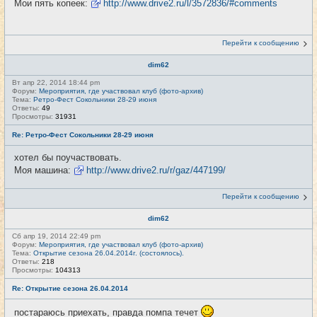
Мои пять копеек:
http://www.drive2.ru/l/3572836/#comments
Перейти к сообщению
dim62
Вт апр 22, 2014 18:44 pm
Форум:
Мероприятия, где участвовал клуб (фото-архив)
Тема:
Ретро-Фест Сокольники 28-29 июня
Ответы:
49
Просмотры:
31931
Re: Ретро-Фест Сокольники 28-29 июня
хотел бы поучаствовать.
Моя машина:
http://www.drive2.ru/r/gaz/447199/
Перейти к сообщению
dim62
Сб апр 19, 2014 22:49 pm
Форум:
Мероприятия, где участвовал клуб (фото-архив)
Тема:
Открытие сезона 26.04.2014г. (состоялось).
Ответы:
218
Просмотры:
104313
Re: Открытие сезона 26.04.2014
постараюсь приехать, правда помпа течет