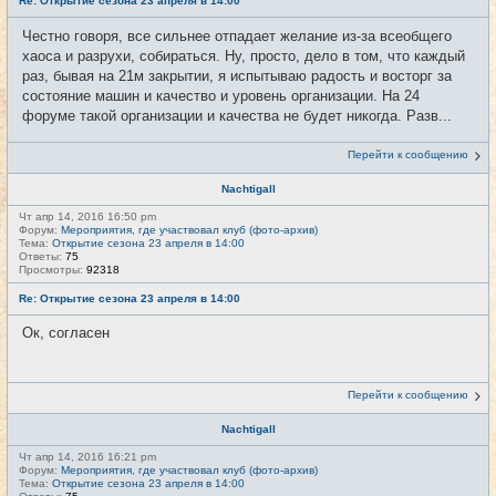
Re: Открытие сезона 23 апреля в 14:00
Честно говоря, все сильнее отпадает желание из-за всеобщего
хаоса и разрухи, собираться. Ну, просто, дело в том, что каждый
раз, бывая на 21м закрытии, я испытываю радость и восторг за
состояние машин и качество и уровень организации. На 24
форуме такой организации и качества не будет никогда. Разв...
Перейти к сообщению
Nachtigall
Чт апр 14, 2016 16:50 pm
Форум:
Мероприятия, где участвовал клуб (фото-архив)
Тема:
Открытие сезона 23 апреля в 14:00
Ответы:
75
Просмотры:
92318
Re: Открытие сезона 23 апреля в 14:00
Ок, согласен
Перейти к сообщению
Nachtigall
Чт апр 14, 2016 16:21 pm
Форум:
Мероприятия, где участвовал клуб (фото-архив)
Тема:
Открытие сезона 23 апреля в 14:00