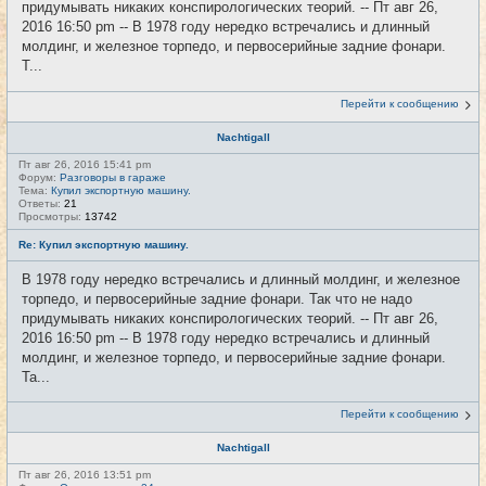
придумывать никаких конспирологических теорий. -- Пт авг 26,
2016 16:50 pm -- В 1978 году нередко встречались и длинный
молдинг, и железное торпедо, и первосерийные задние фонари.
Т...
Перейти к сообщению
Nachtigall
Пт авг 26, 2016 15:41 pm
Форум:
Разговоры в гараже
Тема:
Купил экспортную машину.
Ответы:
21
Просмотры:
13742
Re: Купил экспортную машину.
В 1978 году нередко встречались и длинный молдинг, и железное
торпедо, и первосерийные задние фонари. Так что не надо
придумывать никаких конспирологических теорий. -- Пт авг 26,
2016 16:50 pm -- В 1978 году нередко встречались и длинный
молдинг, и железное торпедо, и первосерийные задние фонари.
Та...
Перейти к сообщению
Nachtigall
Пт авг 26, 2016 13:51 pm