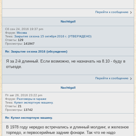
Перейти к сообщению
Nachtigall
Сб сен 24, 2016 19:37 pm
Форум:
Москва
Тема:
Закрытие сезона 15 октября 2016 г. (УТВЕРЖДЕНО)
Ответы:
129
Просмотры:
141947
Re: Закрытие сезона 2016 {обсуждение}
Я за 2-й длинный. Если возможно, не назначать на 8.10 - буду в
отъезде.
Перейти к сообщению
Nachtigall
Пт авг 26, 2016 23:22 pm
Форум:
Разговоры в гараже
Тема:
Купил экспортную машину.
Ответы:
21
Просмотры:
13742
Re: Купил экспортную машину.
В 1978 году нередко встречались и длинный молдинг, и железное
торпедо, и первосерийные задние фонари. Так что не надо