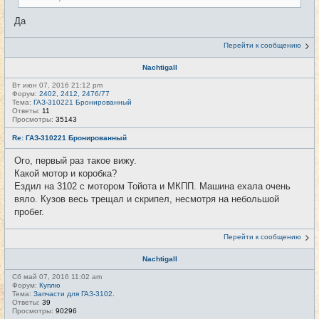
Да
Перейти к сообщению
Nachtigall
Вт июн 07, 2016 21:12 pm
Форум:
2402, 2412, 2476/77
Тема:
ГАЗ-310221 Бронированный
Ответы:
11
Просмотры:
35143
Re: ГАЗ-310221 Бронированный
Ого, первый раз такое вижу.
Какой мотор и коробка?
Ездил на 3102 с мотором Тойота и МКПП. Машина ехала очень
вяло. Кузов весь трещал и скрипел, несмотря на небольшой
пробег.
Перейти к сообщению
Nachtigall
Сб май 07, 2016 11:02 am
Форум:
Куплю
Тема:
Запчасти для ГАЗ-3102.
Ответы:
39
Просмотры:
90296