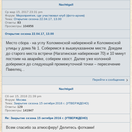
Nachtigall
Ср мар 15, 2017 23:31 pm
Форум:
Мероприятия, где участвовал клуб (фото-архив)
Тема:
Открытие сезона 22.04.17, 13.00
Ответы:
83
Просмотры:
104956
Открытие сезона 22.04.17, 13.00
Место сбора - на углу Коломенской набережной и Коломенской
улицы у дома № 1. Соберемся в вышеуказанном месте. Доедем
до старого места встречи (Нагатинская набережная 70) и 10 минут
постоим на аварийке, соберем хвост. Далее уже колонной
доберемся до следующей промежуточной точки – пересечение
Павелец...
Перейти к сообщению
Nachtigall
Сб окт 15, 2016 21:39 pm
Форум:
Москва
Тема:
Закрытие сезона 15 октября 2016 г. (УТВЕРЖДЕНО)
Ответы:
129
Просмотры:
141947
Re: Закрытие сезона 15 октября 2016 г. (УТВЕРЖДЕНО)
Всем спасибо за атмосферу! Делитесь фотками!