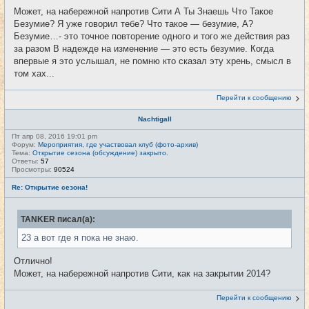
Может, на набережной напротив Сити А Ты Знаешь Что Такое
Безумие? Я уже говорил тебе? Что такое — безумие, А?
Безумие…- это точное повторение одного и того же действия раз
за разом В надежде на изменение — это есть безумие. Когда
впервые я это услышал, не помню кто сказал эту хрень, смысл в
том хах...
Перейти к сообщению
Nachtigall
Пт апр 08, 2016 19:01 pm
Форум:
Мероприятия, где участвовал клуб (фото-архив)
Тема:
Открытие сезона (обсуждение) закрыто.
Ответы:
57
Просмотры:
90524
Re: Открытие сезона!
TANKER писал(а):
23 а вот где я пока не знаю.
Отлично!
Может, на набережной напротив Сити, как на закрытии 2014?
Перейти к сообщению