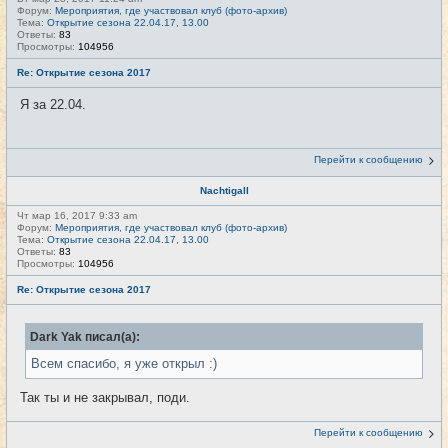
Форум:
Мероприятия, где участвовал клуб (фото-архив)
Тема:
Открытие сезона 22.04.17, 13.00
Ответы:
83
Просмотры:
104956
Re: Открытие сезона 2017
Я за 22.04.
Перейти к сообщению
Nachtigall
Чт мар 16, 2017 9:33 am
Форум:
Мероприятия, где участвовал клуб (фото-архив)
Тема:
Открытие сезона 22.04.17, 13.00
Ответы:
83
Просмотры:
104956
Re: Открытие сезона 2017
Dark Yak писал(а):
Всем спасибо, я уже открыл :)
Так ты и не закрывал, поди.
Перейти к сообщению