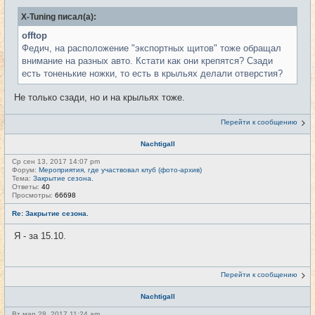
X-Tuning писал(а):
offtop
Федич, на расположение "экспортных щитов" тоже обращал
внимание на разных авто. Кстати как они крепятся? Сзади
есть тоненькие ножки, то есть в крыльях делали отверстия?
Не только сзади, но и на крыльях тоже.
Перейти к сообщению
Nachtigall
Ср сен 13, 2017 14:07 pm
Форум:
Мероприятия, где участвовал клуб (фото-архив)
Тема:
Закрытие сезона.
Ответы:
40
Просмотры:
66698
Re: Закрытие сезона.
Я - за 15.10.
Перейти к сообщению
Nachtigall
Вт мар 28, 2017 11:24 am