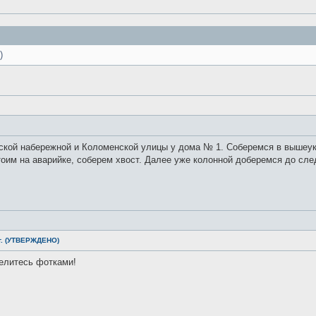
)
нской набережной и Коломенской улицы у дома № 1. Соберемся в вышеук
тоим на аварийке, соберем хвост. Далее уже колонной доберемся до сл
 г. (УТВЕРЖДЕНО)
елитесь фотками!