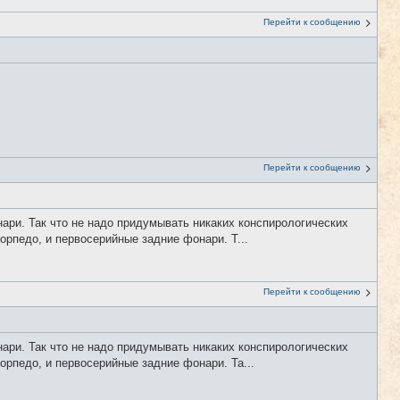
Перейти к сообщению
Перейти к сообщению
нари. Так что не надо придумывать никаких конспирологических
торпедо, и первосерийные задние фонари. Т...
Перейти к сообщению
нари. Так что не надо придумывать никаких конспирологических
торпедо, и первосерийные задние фонари. Та...