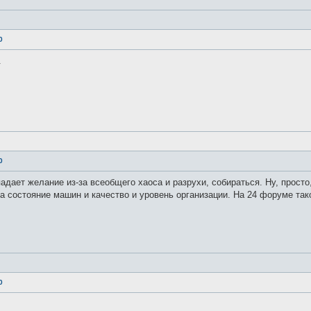
0
.
0
адает желание из-за всеобщего хаоса и разрухи, собираться. Ну, просто,
а состояние машин и качество и уровень организации. На 24 форуме такой
0