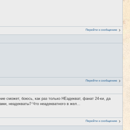
Перейти к сообщению
Перейти к сообщению
ие сможет, боюсь, как раз только НЕадекват, фанат 24-ки, да
гами, неадекваты? Что неадекватного в жел...
Перейти к сообщению