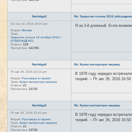
Nachtigall
Re: Закрытие сезона 2016 {обсуждени
Сб сен 24, 2016 19:37 pm
Я за 2-й длинный. Если возможн
Форум:
Москва
Тема:
Закрытие сезона 15 октября 2016 г.
(УТВЕРЖДЕНО)
Ответы:
129
Просмотры:
141781
Nachtigall
Re: Купил экспортную машину.
Пт авг 26, 2016 23:22 pm
В 1978 году нередко встречали
Форум:
Разговоры в гараже
теорий. -- Пт авг 26, 2016 16:
Тема:
Купил экспортную машину.
Ответы:
21
Просмотры:
13733
Nachtigall
Re: Купил экспортную машину.
Пт авг 26, 2016 15:41 pm
В 1978 году нередко встречали
Форум:
Разговоры в гараже
теорий. -- Пт авг 26, 2016 16:
Тема:
Купил экспортную машину.
Ответы:
21
Просмотры:
13733