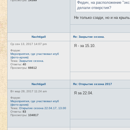
Просмотры:
14399
Федич, на расположение "экс
делали отверстия?
Не только сзади, но и на крыль
Nachtigall
Re: Закрытие сезона.
Ср сен 13, 2017 14:07 pm
Я - за 15.10.
Форум:
Мероприятия, где участвовал клуб
(фото-архив)
Тема:
Закрытие сезона.
Ответы:
40
Просмотры:
66612
Nachtigall
Re: Открытие сезона 2017
Вт мар 28, 2017 11:24 am
Я за 22.04.
Форум:
Мероприятия, где участвовал клуб
(фото-архив)
Тема:
Открытие сезона 22.04.17, 13.00
Ответы:
83
Просмотры:
104817