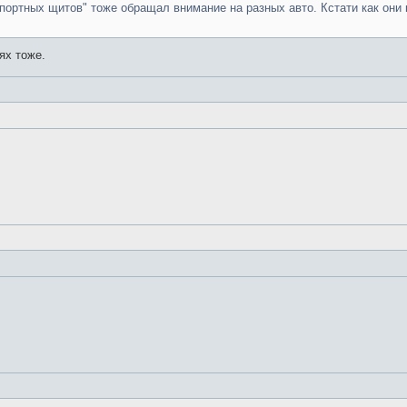
портных щитов" тоже обращал внимание на разных авто. Кстати как они к
ях тоже.