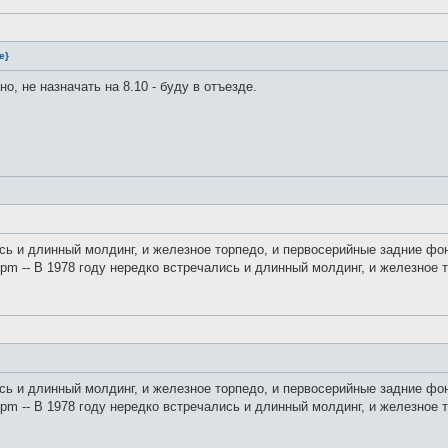
е}
о, не назначать на 8.10 - буду в отъезде.
сь и длинный молдинг, и железное торпедо, и первосерийные задние фо
50 pm -- В 1978 году нередко встречались и длинный молдинг, и железное 
сь и длинный молдинг, и железное торпедо, и первосерийные задние фо
50 pm -- В 1978 году нередко встречались и длинный молдинг, и железное 