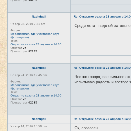
Просмотры:
90203
Nachtigall
Re: Открытие сезона 23 апреля в 14:0
Чт апр 28, 2016 7:31 am
Среди лета - надо обязательно
Форум:
Мероприятия, где участвовал клуб
(фото-архив)
Тема:
Открытие сезона 23 апреля в 14:00
Ответы:
75
Просмотры:
92235
Nachtigall
Re: Открытие сезона 23 апреля в 14:0
Вс апр 24, 2016 19:45 pm
Честно говоря, все сильнее отп
Форум:
испытываю радость и восторг з
Мероприятия, где участвовал клуб
(фото-архив)
Тема:
Открытие сезона 23 апреля в 14:00
Ответы:
75
Просмотры:
92235
Nachtigall
Re: Открытие сезона 23 апреля в 14:0
Чт апр 14, 2016 16:50 pm
Ок, согласен