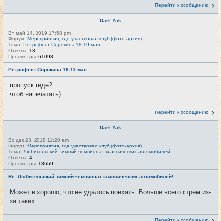
Перейти к сообщению
Dark Yak
Вт май 14, 2019 17:58 pm
Форум:
Мероприятия, где участвовал клуб (фото-архив)
Тема:
Ретрофест Сорокина 18-19 мая
Ответы:
13
Просмотры:
61098
Ретрофест Сорокина 18-19 мая
пропуск гиде?
чтоб напечатать)
Перейти к сообщению
Dark Yak
Вс дек 23, 2018 11:20 am
Форум:
Мероприятия, где участвовал клуб (фото-архив)
Тема:
Любительский зимний чемпионат классических автомобилей!
Ответы:
4
Просмотры:
13659
Re: Любительский зимний чемпионат классических автомобилей!
Может и хорошо, что не удалось поехать. Больше всего стрем из-
за таких.
Перейти к сообщению