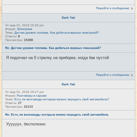
Перейти к сообщению
Dark Yak
Чт мар 01, 2018 19:45 pm
Форум:
Электрика
Тема:
Датчик уровня топлива. Как добиться верных показаний?
Ответы:
8
Просмотры:
15288
Re: Датчик уровня топлива. Как добиться верных показаний?
Я подогнал на 0 стрелку на приборке, когда бак пустой
Перейти к сообщению
Dark Yak
Чт мар 01, 2018 19:27 pm
Форум:
Разговоры в гараже
Тема:
Есть ли волгаводы которым можно передать свой автомобиль?
Ответы:
27
Просмотры:
32210
Re: Есть ли волгаводы которым можно передать свой автомобиль
Уууууух, бесполезно.