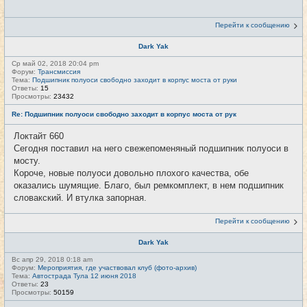
Перейти к сообщению
Dark Yak
Ср май 02, 2018 20:04 pm
Форум:
Трансмиссия
Тема:
Подшипник полуоси свободно заходит в корпус моста от руки
Ответы:
15
Просмотры:
23432
Re: Подшипник полуоси свободно заходит в корпус моста от рук
Локтайт 660
Сегодня поставил на него свежепоменяный подшипник полуоси в
мосту.
Короче, новые полуоси довольно плохого качества, обе
оказались шумящие. Благо, был ремкомплект, в нем подшипник
словакский. И втулка запорная.
Перейти к сообщению
Dark Yak
Вс апр 29, 2018 0:18 am
Форум:
Мероприятия, где участвовал клуб (фото-архив)
Тема:
Автострада Тула 12 июня 2018
Ответы:
23
Просмотры:
50159