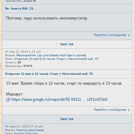
Просмотры:
2210176
Re: Анкета RAV_21
Поэтому, надо использовать инокоммутатор.
Перейти к сообщению
Dark Yak
Чт апр 12, 2018 1:12 am
Форум:
Мероприятия, где участвовал клуб (фото-архив)
Тема:
Открытие 13 мая в 12 часов. Старт с Нагатинской наб. 70
Ответы:
40
Просмотры:
47070
Открытие 13 мая в 12 часов. Старт с Нагатинской наб. 70
13 мая. Время сбора в 12 часов, старт по маршруту в 13 часов.
Маршрут:
https://www.google.ru/maps/dir/55.69111 ... c0!1m0!3e0
Перейти к сообщению
Dark Yak
Пн мар 12, 2018 17:14 pm
Форум:
Анкеты участников
Тема:
Анкета Dark Yak