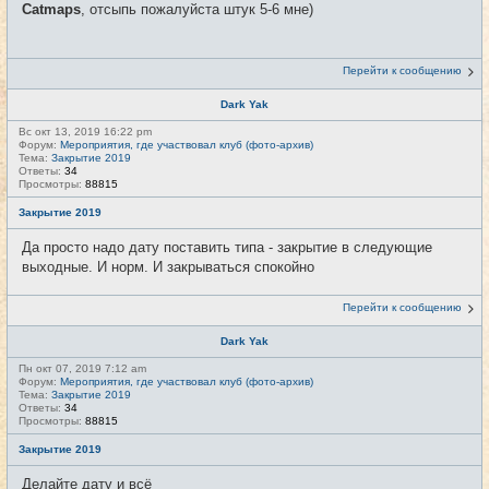
Catmaps
, отсыпь пожалуйста штук 5-6 мне)
Перейти к сообщению
Dark Yak
Вс окт 13, 2019 16:22 pm
Форум:
Мероприятия, где участвовал клуб (фото-архив)
Тема:
Закрытие 2019
Ответы:
34
Просмотры:
88815
Закрытие 2019
Да просто надо дату поставить типа - закрытие в следующие
выходные. И норм. И закрываться спокойно
Перейти к сообщению
Dark Yak
Пн окт 07, 2019 7:12 am
Форум:
Мероприятия, где участвовал клуб (фото-архив)
Тема:
Закрытие 2019
Ответы:
34
Просмотры:
88815
Закрытие 2019
Делайте дату и всё