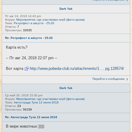
Dark Yak
Пт авг 24, 2018 14:43 pm
Форум:
Мероприятия, где участвовал клуб (фото-архив)
Тема:
Ретрофест в августе - 25-26
Ответы:
7
Просмотры:
32635
Re: Ретрофест в августе - 25-26
Карта есть?
-- Пт авг 24, 2018 22:07 pm --
Вот карта
http://www.pobeda-club.ru/attachments/1 ... pg.128574/
Перейти к сообщению
Dark Yak
Ср май 30, 2018 15:30 pm
Форум:
Мероприятия, где участвовал клуб (фото-архив)
Тема:
Автострада Тула 12 июня 2018
Ответы:
23
Просмотры:
50159
Re: Автострада Тула 12 июня 2018
В мире животных:)))))