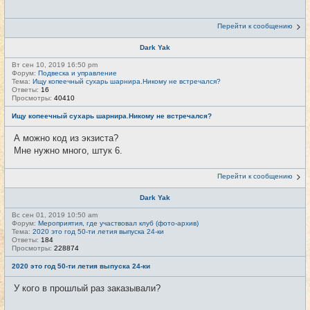
Перейти к сообщению
Dark Yak
Вт сен 10, 2019 16:50 pm
Форум:
Подвеска и управление
Тема:
Ищу копеечный сухарь шарнира.Никому не встречался?
Ответы:
16
Просмотры:
40410
Ищу копеечный сухарь шарнира.Никому не встречался?
А можно код из экзиста?
Мне нужно много, штук 6.
Перейти к сообщению
Dark Yak
Вс сен 01, 2019 10:50 am
Форум:
Мероприятия, где участвовал клуб (фото-архив)
Тема:
2020 это год 50-ти летия выпуска 24-ки
Ответы:
184
Просмотры:
228874
2020 это год 50-ти летия выпуска 24-ки
У кого в прошлый раз заказывали?