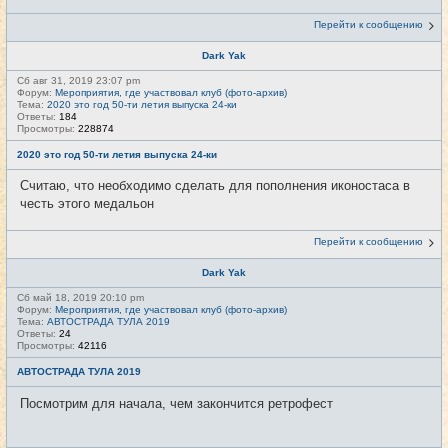
Перейти к сообщению
Dark Yak
Сб авг 31, 2019 23:07 pm
Форум:
Мероприятия, где участвовал клуб (фото-архив)
Тема:
2020 это год 50-ти летия выпуска 24-ки
Ответы:
184
Просмотры:
228874
2020 это год 50-ти летия выпуска 24-ки
Считаю, что необходимо сделать для пополнения иконостаса в
честь этого медальон
Перейти к сообщению
Dark Yak
Сб май 18, 2019 20:10 pm
Форум:
Мероприятия, где участвовал клуб (фото-архив)
Тема:
АВТОСТРАДА ТУЛА 2019
Ответы:
24
Просмотры:
42116
АВТОСТРАДА ТУЛА 2019
Посмотрим для начала, чем закончится ретрофест