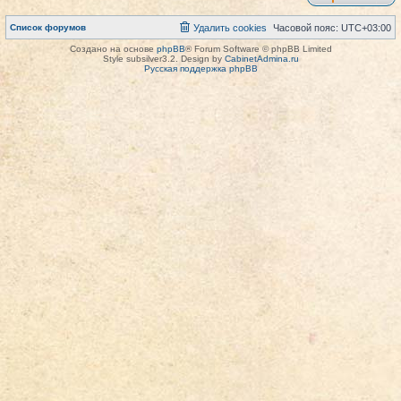
Список форумов
Удалить cookies
Часовой пояс:
UTC+03:00
Создано на основе
phpBB
® Forum Software © phpBB Limited
Style subsilver3.2. Design by
CabinetAdmina.ru
Русская поддержка phpBB