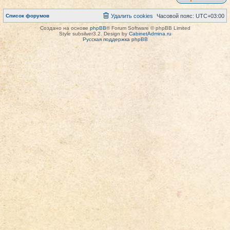
Список форумов
Удалить cookies
Часовой пояс:
UTC+03:00
Создано на основе
phpBB
® Forum Software © phpBB Limited
Style subsilver3.2. Design by
CabinetAdmina.ru
Русская поддержка phpBB