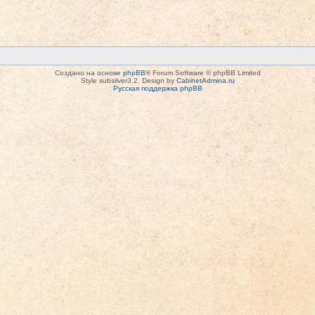
Создано на основе
phpBB
® Forum Software © phpBB Limited
Style subsilver3.2. Design by
CabinetAdmina.ru
Русская поддержка phpBB