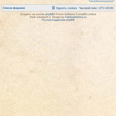
Список форумов
Удалить cookies
Часовой пояс:
UTC+03:00
Создано на основе
phpBB
® Forum Software © phpBB Limited
Style subsilver3.2. Design by
CabinetAdmina.ru
Русская поддержка phpBB