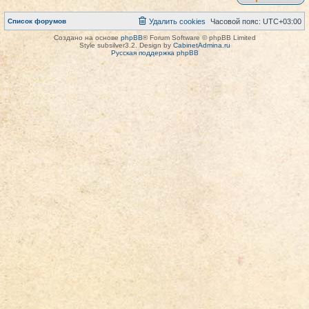
Список форумов
Удалить cookies
Часовой пояс:
UTC+03:00
Создано на основе
phpBB
® Forum Software © phpBB Limited
Style subsilver3.2. Design by
CabinetAdmina.ru
Русская поддержка phpBB