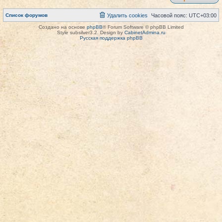
Список форумов
Удалить cookies
Часовой пояс:
UTC+03:00
Создано на основе
phpBB
® Forum Software © phpBB Limited
Style subsilver3.2. Design by
CabinetAdmina.ru
Русская поддержка phpBB