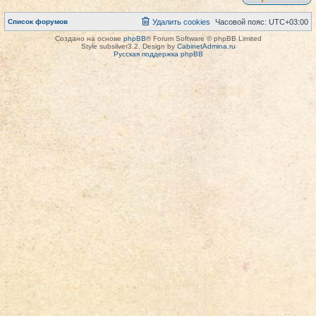
Список форумов
Удалить cookies
Часовой пояс:
UTC+03:00
Создано на основе
phpBB
® Forum Software © phpBB Limited
Style subsilver3.2. Design by
CabinetAdmina.ru
Русская поддержка phpBB