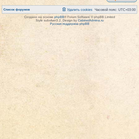
Список форумов
Удалить cookies
Часовой пояс:
UTC+03:00
Создано на основе
phpBB
® Forum Software © phpBB Limited
Style subsilver3.2. Design by
CabinetAdmina.ru
Русская поддержка phpBB