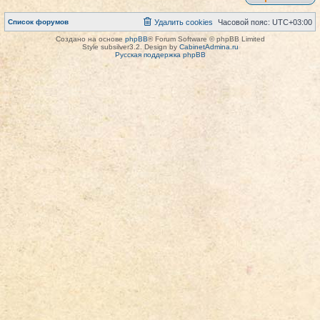
Список форумов
Удалить cookies
Часовой пояс:
UTC+03:00
Создано на основе
phpBB
® Forum Software © phpBB Limited
Style subsilver3.2. Design by
CabinetAdmina.ru
Русская поддержка phpBB