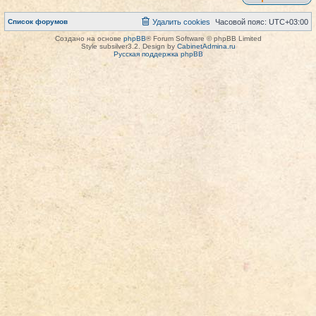
Список форумов
Удалить cookies
Часовой пояс:
UTC+03:00
Создано на основе
phpBB
® Forum Software © phpBB Limited
Style subsilver3.2. Design by
CabinetAdmina.ru
Русская поддержка phpBB