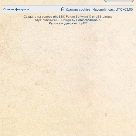
Список форумов
Удалить cookies
Часовой пояс:
UTC+03:00
Создано на основе
phpBB
® Forum Software © phpBB Limited
Style subsilver3.2. Design by
CabinetAdmina.ru
Русская поддержка phpBB