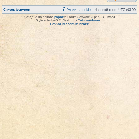
Список форумов
Удалить cookies
Часовой пояс:
UTC+03:00
Создано на основе
phpBB
® Forum Software © phpBB Limited
Style subsilver3.2. Design by
CabinetAdmina.ru
Русская поддержка phpBB