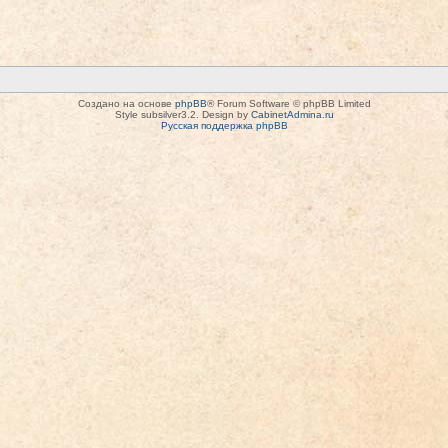
Создано на основе
phpBB
® Forum Software © phpBB Limited
Style subsilver3.2. Design by
CabinetAdmina.ru
Русская поддержка phpBB