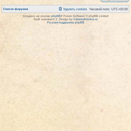
Список форумов
Удалить cookies
Часовой пояс:
UTC+03:00
Создано на основе
phpBB
® Forum Software © phpBB Limited
Style subsilver3.2. Design by
CabinetAdmina.ru
Русская поддержка phpBB