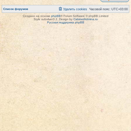
Список форумов
Удалить cookies
Часовой пояс:
UTC+03:00
Создано на основе
phpBB
® Forum Software © phpBB Limited
Style subsilver3.2. Design by
CabinetAdmina.ru
Русская поддержка phpBB