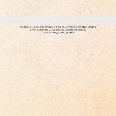
Создано на основе
phpBB
® Forum Software © phpBB Limited
Style subsilver3.2. Design by
CabinetAdmina.ru
Русская поддержка phpBB