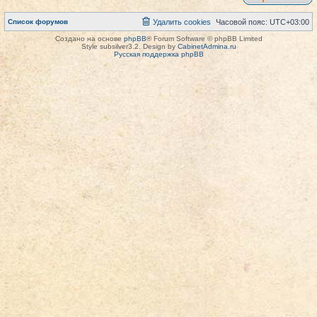
Список форумов
Удалить cookies
Часовой пояс:
UTC+03:00
Создано на основе
phpBB
® Forum Software © phpBB Limited
Style subsilver3.2. Design by
CabinetAdmina.ru
Русская поддержка phpBB