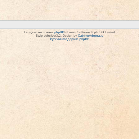
Создано на основе
phpBB
® Forum Software © phpBB Limited
Style subsilver3.2. Design by
CabinetAdmina.ru
Русская поддержка phpBB