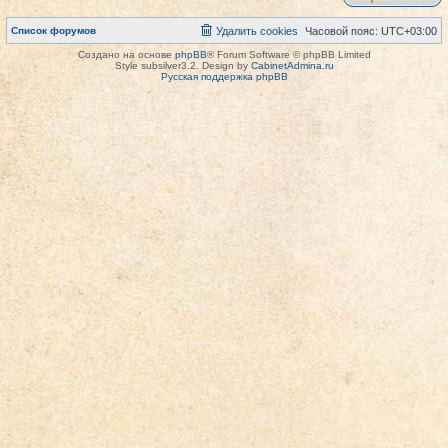
Список форумов
Удалить cookies
Часовой пояс:
UTC+03:00
Создано на основе
phpBB
® Forum Software © phpBB Limited
Style subsilver3.2. Design by
CabinetAdmina.ru
Русская поддержка phpBB