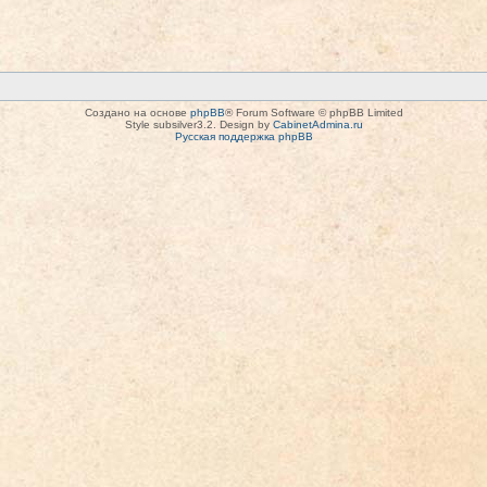
Создано на основе
phpBB
® Forum Software © phpBB Limited
Style subsilver3.2. Design by
CabinetAdmina.ru
Русская поддержка phpBB