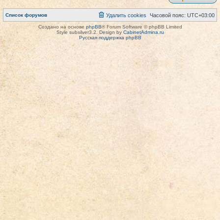
Список форумов
Удалить cookies
Часовой пояс:
UTC+03:00
Создано на основе
phpBB
® Forum Software © phpBB Limited
Style subsilver3.2. Design by
CabinetAdmina.ru
Русская поддержка phpBB