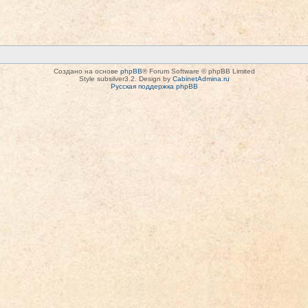
Создано на основе
phpBB
® Forum Software © phpBB Limited
Style subsilver3.2. Design by
CabinetAdmina.ru
Русская поддержка phpBB