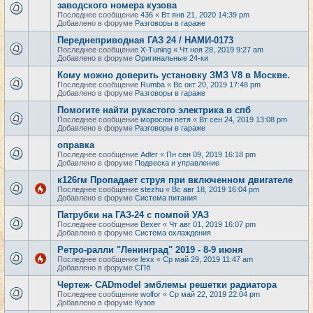
заводского номера кузова
Последнее сообщение
436
«
Вт янв 21, 2020 14:39 pm
Добавлено в форуме
Разговоры в гараже
Переднеприводная ГАЗ 24 / НАМИ-0173
Последнее сообщение
X-Tuning
«
Чт ноя 28, 2019 9:27 am
Добавлено в форуме
Оригинальные 24-ки
Кому можно доверить установку ЗМЗ V8 в Москве.
Последнее сообщение
Rumba
«
Вс окт 20, 2019 17:48 pm
Добавлено в форуме
Разговоры в гараже
Помогите найти рукастого электрика в спб
Последнее сообщение
моросюн петя
«
Вт сен 24, 2019 13:08 pm
Добавлено в форуме
Разговоры в гараже
оправка
Последнее сообщение
Adler
«
Пн сен 09, 2019 16:18 pm
Добавлено в форуме
Подвеска и управление
к126гм Пропадает струя при включенном двигателе
Последнее сообщение
stezhu
«
Вс авг 18, 2019 16:04 pm
Добавлено в форуме
Система питания
Патрубки на ГАЗ-24 с помпой УАЗ
Последнее сообщение
Bexer
«
Чт авг 01, 2019 16:07 pm
Добавлено в форуме
Система охлаждения
Ретро-ралли "Ленинград" 2019 - 8-9 июня
Последнее сообщение
lexx
«
Ср май 29, 2019 11:47 am
Добавлено в форуме
СПб
Чертеж- CADmodel эмблемы решетки радиатора
Последнее сообщение
wolfor
«
Ср май 22, 2019 22:04 pm
Добавлено в форуме
Кузов