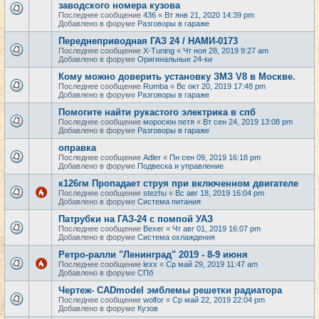
заводского номера кузова
Последнее сообщение
436
«
Вт янв 21, 2020 14:39 pm
Добавлено в форуме
Разговоры в гараже
Переднеприводная ГАЗ 24 / НАМИ-0173
Последнее сообщение
X-Tuning
«
Чт ноя 28, 2019 9:27 am
Добавлено в форуме
Оригинальные 24-ки
Кому можно доверить установку ЗМЗ V8 в Москве.
Последнее сообщение
Rumba
«
Вс окт 20, 2019 17:48 pm
Добавлено в форуме
Разговоры в гараже
Помогите найти рукастого электрика в спб
Последнее сообщение
моросюн петя
«
Вт сен 24, 2019 13:08 pm
Добавлено в форуме
Разговоры в гараже
оправка
Последнее сообщение
Adler
«
Пн сен 09, 2019 16:18 pm
Добавлено в форуме
Подвеска и управление
к126гм Пропадает струя при включенном двигателе
Последнее сообщение
stezhu
«
Вс авг 18, 2019 16:04 pm
Добавлено в форуме
Система питания
Патрубки на ГАЗ-24 с помпой УАЗ
Последнее сообщение
Bexer
«
Чт авг 01, 2019 16:07 pm
Добавлено в форуме
Система охлаждения
Ретро-ралли "Ленинград" 2019 - 8-9 июня
Последнее сообщение
lexx
«
Ср май 29, 2019 11:47 am
Добавлено в форуме
СПб
Чертеж- CADmodel эмблемы решетки радиатора
Последнее сообщение
wolfor
«
Ср май 22, 2019 22:04 pm
Добавлено в форуме
Кузов