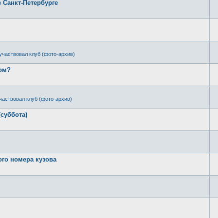
в Санкт-Петербурге
участвовал клуб (фото-архив)
ром?
частвовал клуб (фото-архив)
(суббота)
ого номера кузова