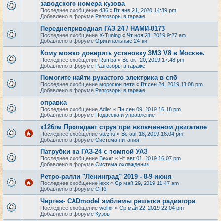
заводского номера кузова
Последнее сообщение
436
«
Вт янв 21, 2020 14:39 pm
Добавлено в форуме
Разговоры в гараже
Переднеприводная ГАЗ 24 / НАМИ-0173
Последнее сообщение
X-Tuning
«
Чт ноя 28, 2019 9:27 am
Добавлено в форуме
Оригинальные 24-ки
Кому можно доверить установку ЗМЗ V8 в Москве.
Последнее сообщение
Rumba
«
Вс окт 20, 2019 17:48 pm
Добавлено в форуме
Разговоры в гараже
Помогите найти рукастого электрика в спб
Последнее сообщение
моросюн петя
«
Вт сен 24, 2019 13:08 pm
Добавлено в форуме
Разговоры в гараже
оправка
Последнее сообщение
Adler
«
Пн сен 09, 2019 16:18 pm
Добавлено в форуме
Подвеска и управление
к126гм Пропадает струя при включенном двигателе
Последнее сообщение
stezhu
«
Вс авг 18, 2019 16:04 pm
Добавлено в форуме
Система питания
Патрубки на ГАЗ-24 с помпой УАЗ
Последнее сообщение
Bexer
«
Чт авг 01, 2019 16:07 pm
Добавлено в форуме
Система охлаждения
Ретро-ралли "Ленинград" 2019 - 8-9 июня
Последнее сообщение
lexx
«
Ср май 29, 2019 11:47 am
Добавлено в форуме
СПб
Чертеж- CADmodel эмблемы решетки радиатора
Последнее сообщение
wolfor
«
Ср май 22, 2019 22:04 pm
Добавлено в форуме
Кузов