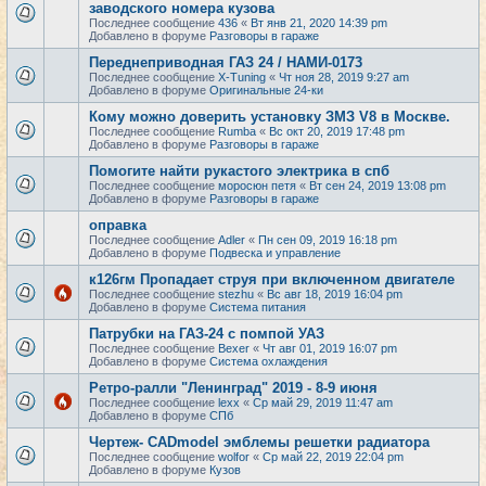
заводского номера кузова
Последнее сообщение
436
«
Вт янв 21, 2020 14:39 pm
Добавлено в форуме
Разговоры в гараже
Переднеприводная ГАЗ 24 / НАМИ-0173
Последнее сообщение
X-Tuning
«
Чт ноя 28, 2019 9:27 am
Добавлено в форуме
Оригинальные 24-ки
Кому можно доверить установку ЗМЗ V8 в Москве.
Последнее сообщение
Rumba
«
Вс окт 20, 2019 17:48 pm
Добавлено в форуме
Разговоры в гараже
Помогите найти рукастого электрика в спб
Последнее сообщение
моросюн петя
«
Вт сен 24, 2019 13:08 pm
Добавлено в форуме
Разговоры в гараже
оправка
Последнее сообщение
Adler
«
Пн сен 09, 2019 16:18 pm
Добавлено в форуме
Подвеска и управление
к126гм Пропадает струя при включенном двигателе
Последнее сообщение
stezhu
«
Вс авг 18, 2019 16:04 pm
Добавлено в форуме
Система питания
Патрубки на ГАЗ-24 с помпой УАЗ
Последнее сообщение
Bexer
«
Чт авг 01, 2019 16:07 pm
Добавлено в форуме
Система охлаждения
Ретро-ралли "Ленинград" 2019 - 8-9 июня
Последнее сообщение
lexx
«
Ср май 29, 2019 11:47 am
Добавлено в форуме
СПб
Чертеж- CADmodel эмблемы решетки радиатора
Последнее сообщение
wolfor
«
Ср май 22, 2019 22:04 pm
Добавлено в форуме
Кузов