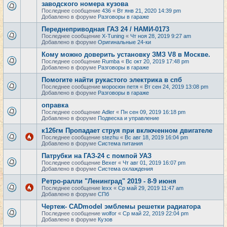
заводского номера кузова
Последнее сообщение
436
«
Вт янв 21, 2020 14:39 pm
Добавлено в форуме
Разговоры в гараже
Переднеприводная ГАЗ 24 / НАМИ-0173
Последнее сообщение
X-Tuning
«
Чт ноя 28, 2019 9:27 am
Добавлено в форуме
Оригинальные 24-ки
Кому можно доверить установку ЗМЗ V8 в Москве.
Последнее сообщение
Rumba
«
Вс окт 20, 2019 17:48 pm
Добавлено в форуме
Разговоры в гараже
Помогите найти рукастого электрика в спб
Последнее сообщение
моросюн петя
«
Вт сен 24, 2019 13:08 pm
Добавлено в форуме
Разговоры в гараже
оправка
Последнее сообщение
Adler
«
Пн сен 09, 2019 16:18 pm
Добавлено в форуме
Подвеска и управление
к126гм Пропадает струя при включенном двигателе
Последнее сообщение
stezhu
«
Вс авг 18, 2019 16:04 pm
Добавлено в форуме
Система питания
Патрубки на ГАЗ-24 с помпой УАЗ
Последнее сообщение
Bexer
«
Чт авг 01, 2019 16:07 pm
Добавлено в форуме
Система охлаждения
Ретро-ралли "Ленинград" 2019 - 8-9 июня
Последнее сообщение
lexx
«
Ср май 29, 2019 11:47 am
Добавлено в форуме
СПб
Чертеж- CADmodel эмблемы решетки радиатора
Последнее сообщение
wolfor
«
Ср май 22, 2019 22:04 pm
Добавлено в форуме
Кузов